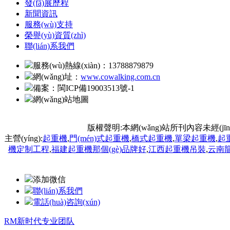
發(fā)展歷程
新聞資訊
服務(wù)支持
榮譽(yù)資質(zhì)
聯(lián)系我們
服務(wù)熱線(xiàn)：13788879879
網(wǎng)址：
www.cowalking.com.cn
備案：
閩ICP備19003513號-1
網(wǎng)站地圖
版權聲明:本網(wǎng)站所刊內容未經(jīn
主營(yíng):
起重機
,
門(mén)式起重機
,
橋式起重機
,
單梁起重機
,
起
機定制工程
,
福建起重機那個(gè)品牌好
,
江西起重機吊裝
,
云南龍
添加微信
聯(lián)系我們
電話(huà)咨詢(xún)
RM新时代专业团队