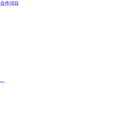
訂合作項目
起…