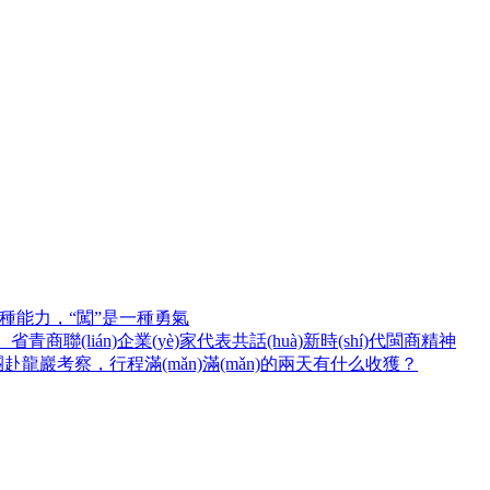
種能力，“闖”是一種勇氣
)、省青商聯(lián)企業(yè)家代表共話(huà)新時(shí)代閩商精神
)率團赴龍巖考察，行程滿(mǎn)滿(mǎn)的兩天有什么收獲？