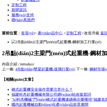
定制工程
新聞資訊
服務(wù)支持
聯(lián)系我們
當前位置
：
首頁(yè)
>
產(chǎn)品中心
>
定制工程
>
改造升級
返
2吊點(diǎn)2主梁門(mén)式起重機-鋼材加
內容介紹
/ introduce
上一條:
4吊點(diǎn)雙梁起重機-玻璃行業(yè)
下一條:
鋼材市場(ch
【相關(guān)文章】
橋式起重機安全操作需要注意什么？
福建科杰起重機械有限公司網(wǎng)站改版賀詞
"kJ科杰機械"門(mén)橋式起重機連續兩次榮獲得“福建名牌產(c
國內起重機械自動(dòng)化產(chǎn)品前景廣闊