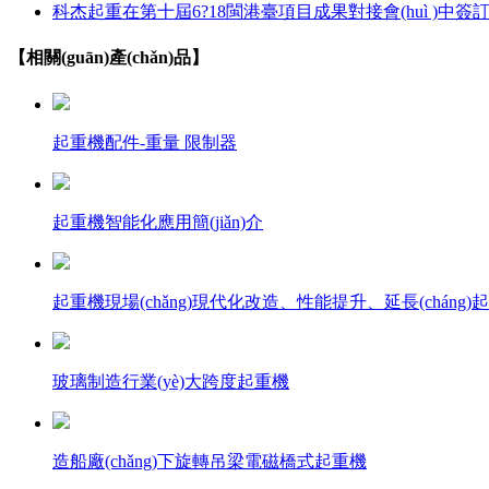
科杰起重在第十屆6?18閩港臺項目成果對接會(huì )中簽
【相關(guān)產(chǎn)品】
起重機配件-重量 限制器
起重機智能化應用簡(jiǎn)介
起重機現場(chǎng)現代化改造、性能提升、延長(cháng)
玻璃制造行業(yè)大跨度起重機
造船廠(chǎng)下旋轉吊梁電磁橋式起重機