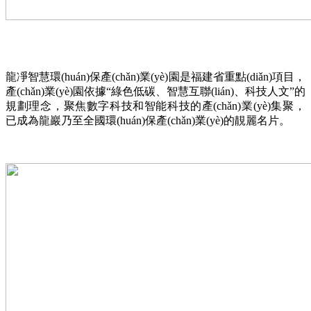
龍凈智慧環(huán)保產(chǎn)業(yè)園是福建省重點(diǎn)項目，
產(chǎn)業(yè)園依據
“綠色低碳、智慧互聯(lián)、科技人文”的
規劃理念，聚焦數字科技和智能科技的產(chǎn)業(yè)集聚，
已成為龍巖乃至全國環(huán)保產(chǎn)業(yè)的靚麗名片。