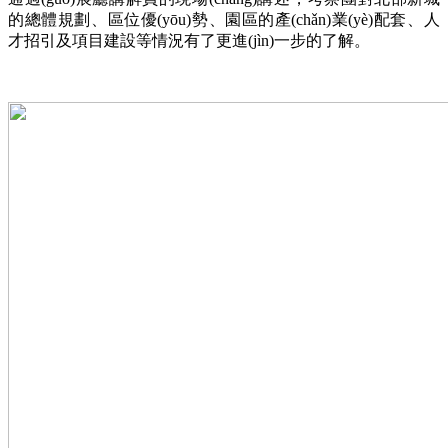
的總體規劃、區位優(yōu)勢、園區的產(chǎn)業(yè)配套、人
才招引及項目建設等情況有了更進(jìn)一步的了解。