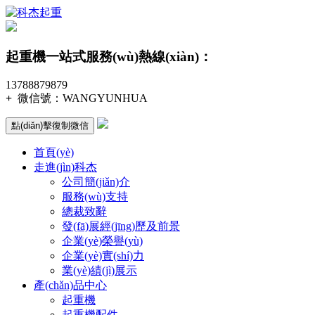
起重機一站式服務(wù)熱線(xiàn)：
13788879879
+
微信號：
WANGYUNHUA
點(diǎn)擊復制微信
首頁(yè)
走進(jìn)科杰
公司簡(jiǎn)介
服務(wù)支持
總裁致辭
發(fā)展經(jīng)歷及前景
企業(yè)榮譽(yù)
企業(yè)實(shí)力
業(yè)績(jì)展示
產(chǎn)品中心
起重機
起重機配件