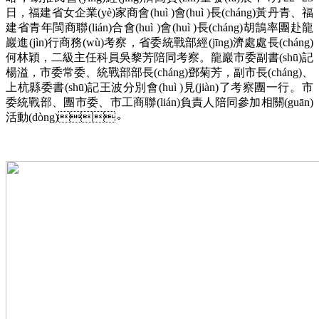
日，福建省女企業(yè)家商會(huì )會(huì )長(cháng)黃丹青、福
建省青年閩商聯(lián)合會(huì )會(huì )長(cháng)胡鵠率團赴龍
巖進(jìn)行商務(wù)考察，省委統戰部經(jīng)濟處處長(cháng)
何林穎，二級主任科員吳黎芳陪同考察。龍巖市委副書(shū)記
楊溢，市委常委、統戰部部長(cháng)鄧菊芳，副市長(cháng)、
上杭縣委書(shū)記王波分別會(huì )見(jiàn)了考察團一行。市
委統戰部、團市委、市工商聯(lián)負責人陪同參加相關(guān)
活動(dòng)。